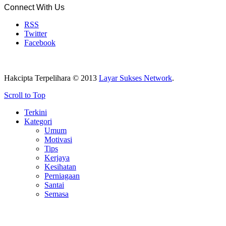
Connect With Us
RSS
Twitter
Facebook
Hakcipta Terpelihara © 2013
Layar Sukses Network
.
Scroll to Top
Terkini
Kategori
Umum
Motivasi
Tips
Kerjaya
Kesihatan
Perniagaan
Santai
Semasa