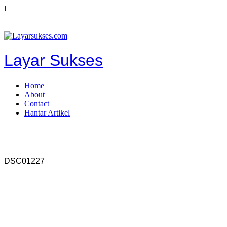
l
Layar Sukses
Home
About
Contact
Hantar Artikel
DSC01227