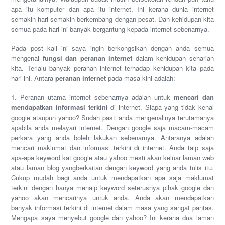
apa itu komputer dan apa itu internet. Ini kerana dunia internet
semakin hari semakin berkembang dengan pesat. Dan kehidupan kita
semua pada hari ini banyak bergantung kepada internet sebenarnya.
Pada post kali ini saya ingin berkongsikan dengan anda semua
mengenai
fungsi dan peranan internet
dalam kehidupan seharian
kita. Terlalu banyak peranan internet terhadap kehidupan kita pada
hari ini. Antara
peranan internet
pada masa kini adalah:
1. Peranan utama internet sebenarnya adalah untuk
mencari dan
mendapatkan informasi terkini
di internet. Siapa yang tidak kenal
google ataupun yahoo? Sudah pasti anda mengenalinya terutamanya
apabila anda melayari internet. Dengan google saja macam-macam
perkara yang anda boleh lakukan sebenarnya. Antaranya adalah
mencari maklumat dan informasi terkini di internet. Anda taip saja
apa-apa keyword kat google atau yahoo mesti akan keluar laman web
atau laman blog yangberkaitan dengan keyword yang anda tulis itu.
Cukup mudah bagi anda untuk mendapatkan apa saja maklumat
terkini dengan hanya menaip keyword seterusnya pihak google dan
yahoo akan mencarinya untuk anda. Anda akan mendapatkan
banyak informasi terkini di internet dalam masa yang sangat pantas.
Mengapa saya menyebut google dan yahoo? Ini kerana dua laman