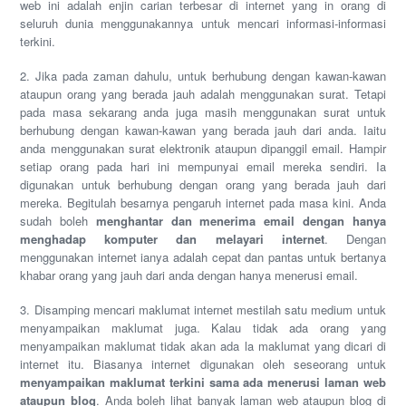
web ini adalah enjin carian terbesar di internet yang in orang di
seluruh dunia menggunakannya untuk mencari informasi-informasi
terkini.
2. Jika pada zaman dahulu, untuk berhubung dengan kawan-kawan
ataupun orang yang berada jauh adalah menggunakan surat. Tetapi
pada masa sekarang anda juga masih menggunakan surat untuk
berhubung dengan kawan-kawan yang berada jauh dari anda. Iaitu
anda menggunakan surat elektronik ataupun dipanggil email. Hampir
setiap orang pada hari ini mempunyai email mereka sendiri. Ia
digunakan untuk berhubung dengan orang yang berada jauh dari
mereka. Begitulah besarnya pengaruh internet pada masa kini. Anda
sudah boleh
menghantar dan menerima email dengan hanya
menghadap komputer dan melayari internet
. Dengan
menggunakan internet ianya adalah cepat dan pantas untuk bertanya
khabar orang yang jauh dari anda dengan hanya menerusi email.
3. Disamping mencari maklumat internet mestilah satu medium untuk
menyampaikan maklumat juga. Kalau tidak ada orang yang
menyampaikan maklumat tidak akan ada la maklumat yang dicari di
internet itu. Biasanya internet digunakan oleh seseorang untuk
menyampaikan maklumat terkini sama ada menerusi laman web
ataupun blog
. Anda boleh lihat banyak laman web ataupun blog di