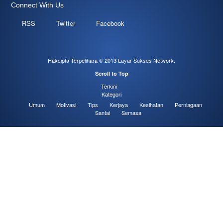
Connect With Us
RSS
Twitter
Facebook
Hakcipta Terpelihara © 2013
Layar Sukses Network
.
Scroll to Top
Terkini
Kategori
Umum
Motivasi
Tips
Kerjaya
Kesihatan
Perniagaan
Santai
Semasa