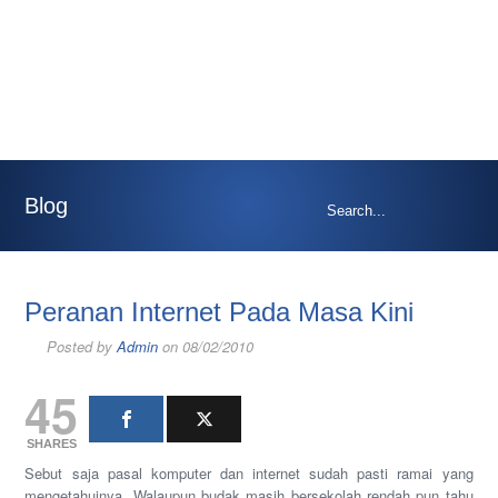
Blog
Peranan Internet Pada Masa Kini
Posted by
Admin
on 08/02/2010
45
SHARES
Sebut saja pasal komputer dan internet sudah pasti ramai yang
mengetahuinya. Walaupun budak masih bersekolah rendah pun tahu