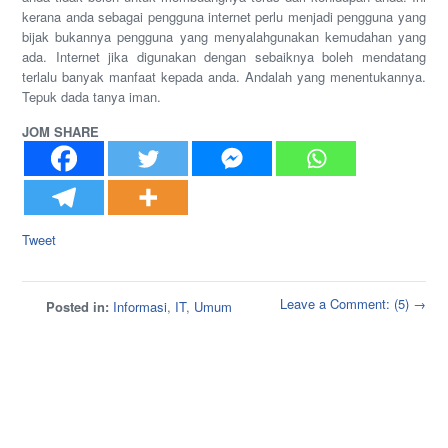
kerana anda sebagai pengguna internet perlu menjadi pengguna yang
bijak bukannya pengguna yang menyalahgunakan kemudahan yang
ada. Internet jika digunakan dengan sebaiknya boleh mendatang
terlalu banyak manfaat kepada anda. Andalah yang menentukannya.
Tepuk dada tanya iman.
JOM SHARE
Tweet
Leave a Comment: (5) →
Posted in:
Informasi
,
IT
,
Umum