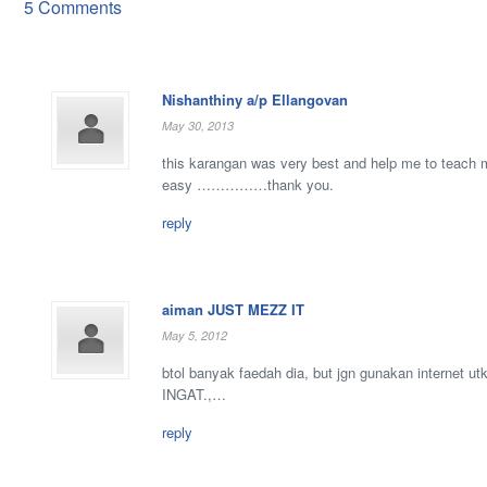
5 Comments
Nishanthiny a/p Ellangovan
May 30, 2013
this karangan was very best and help me to teach 
easy ……………thank you.
reply
aiman JUST MEZZ IT
May 5, 2012
btol banyak faedah dia, but jgn gunakan internet ut
INGAT.,…
reply