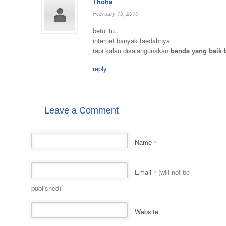
Thoha
February 13, 2010
betul tu..
internet banyak faedahnya..
tapi kalau disalahgunakan
benda yang baik 
reply
Leave a Comment
Name
*
Email
(will not be
*
published)
Website