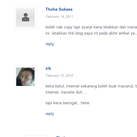
Thoha Sukses
February 14, 2011
boleh nak copy tapi syarat kena letakkan dari mana
ini. letakkan link blog saya ini pada akhir artikel ye.
reply
zik
February 13, 2010
betul-betul, internet sekarang boleh buat macam2, b
internet, transfer duit, ..
tapi kena beringat.. hehe
reply