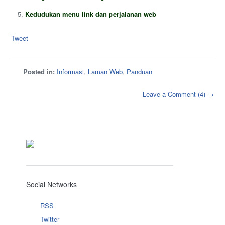
Kedudukan menu link dan perjalanan web
Tweet
Posted in:
Informasi
,
Laman Web
,
Panduan
Leave a Comment (4) →
Social Networks
RSS
Twitter