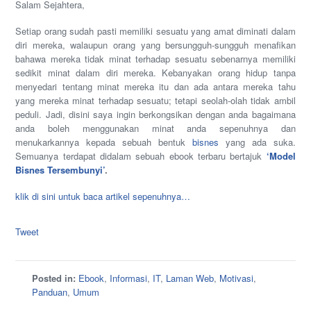
Salam Sejahtera,
Setiap orang sudah pasti memiliki sesuatu yang amat diminati dalam
diri mereka, walaupun orang yang bersungguh-sungguh menafikan
bahawa mereka tidak minat terhadap sesuatu sebenarnya memiliki
sedikit minat dalam diri mereka. Kebanyakan orang hidup tanpa
menyedari tentang minat mereka itu dan ada antara mereka tahu
yang mereka minat terhadap sesuatu; tetapi seolah-olah tidak ambil
peduli. Jadi, disini saya ingin berkongsikan dengan anda bagaimana
anda boleh menggunakan minat anda sepenuhnya dan
menukarkannya kepada sebuah bentuk
bisnes
yang ada suka.
Semuanya terdapat didalam sebuah ebook terbaru bertajuk
‘Model
Bisnes Tersembunyi’
.
klik di sini untuk baca artikel sepenuhnya…
Tweet
Posted in:
Ebook
,
Informasi
,
IT
,
Laman Web
,
Motivasi
,
Panduan
,
Umum