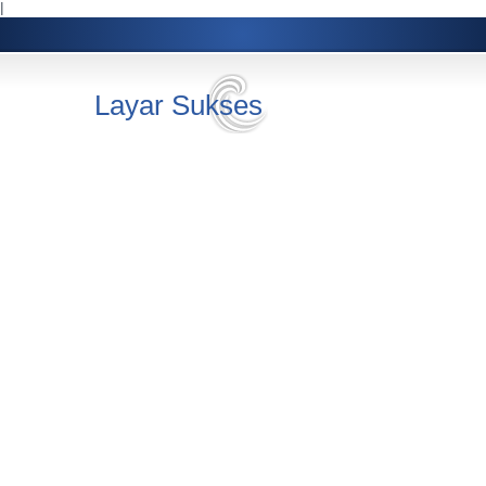
l
Layar Sukses