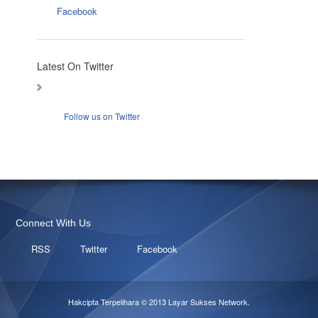
Facebook
Latest On Twitter
Follow us on Twitter
Connect With Us
RSS
Twitter
Facebook
Hakcipta Terpelihara © 2013
Layar Sukses Network
.