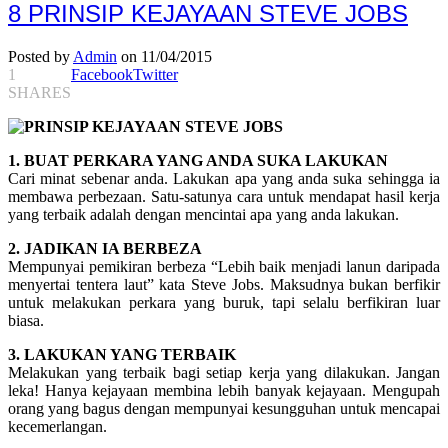
8 PRINSIP KEJAYAAN STEVE JOBS
Posted by
Admin
on 11/04/2015
1
Facebook
Twitter
SHARES
1. BUAT PERKARA YANG ANDA SUKA LAKUKAN
Cari minat sebenar anda. Lakukan apa yang anda suka sehingga ia
membawa perbezaan. Satu-satunya cara untuk mendapat hasil kerja
yang terbaik adalah dengan mencintai apa yang anda lakukan.
2. JADIKAN IA BERBEZA
Mempunyai pemikiran berbeza “Lebih baik menjadi lanun daripada
menyertai tentera laut” kata Steve Jobs. Maksudnya bukan berfikir
untuk melakukan perkara yang buruk, tapi selalu berfikiran luar
biasa.
3. LAKUKAN YANG TERBAIK
Melakukan yang terbaik bagi setiap kerja yang dilakukan. Jangan
leka! Hanya kejayaan membina lebih banyak kejayaan. Mengupah
orang yang bagus dengan mempunyai kesungguhan untuk mencapai
kecemerlangan.