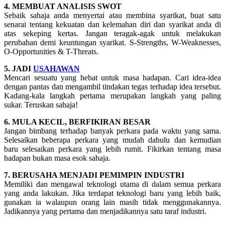
4. MEMBUAT ANALISIS SWOT
Sebaik sahaja anda menyertai atau membina syarikat, buat satu
senarai tentang kekuatan dan kelemahan diri dan syarikat anda di
atas sekeping kertas. Jangan teragak-agak untuk melakukan
perubahan demi keuntungan syarikat. S-Strengths, W-Weaknesses,
O-Opportunities & T-Threats.
5. JADI
USAHAWAN
Mencari sesuatu yang hebat untuk masa hadapan. Cari idea-idea
dengan pantas dan mengambil tindakan tegas terhadap idea tersebut.
Kadang-kala langkah pertama merupakan langkah yang paling
sukar. Teruskan sahaja!
6. MULA KECIL, BERFIKIRAN BESAR
Jangan bimbang terhadap banyak perkara pada waktu yang sama.
Selesaikan beberapa perkara yang mudah dahulu dan kemudian
baru selesaikan perkara yang lebih rumit. Fikirkan tentang masa
hadapan bukan masa esok sahaja.
7. BERUSAHA MENJADI PEMIMPIN INDUSTRI
Memiliki dan mengawal teknologi utama di dalam semua perkara
yang anda lakukan. Jika terdapat teknologi baru yang lebih baik,
gunakan ia walaupun orang lain masih tidak menggunakannya.
Jadikannya yang pertama dan menjadikannya satu taraf industri.