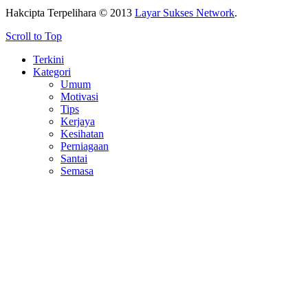
Hakcipta Terpelihara © 2013
Layar Sukses Network
.
Scroll to Top
Terkini
Kategori
Umum
Motivasi
Tips
Kerjaya
Kesihatan
Perniagaan
Santai
Semasa