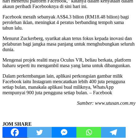
hari menerusi platform Facebook,” katanya dalam kenyataan dalam
akaun peribadi Facebooknya di sini hari ini.
Facebook meraih sebanyak AS$4.3 bilion (RM18.48 bilion) bagi
perolehan iklan, meningkat 4 peratus berbanding tempoh sama
tahun lalu.
Menurut Zuckerberg, syarikat akan terus fokus kepada inovasi dan
pelaburan bagi jangka masa panjang untuk menghubungkan seluruh
dunia.
Mengenai projek realiti maya Oculus VR, beliau berkata, platform
baharu seperti itu mengambil masa yang lama untuk dibangunkan.
Dalam perkembangan lain, aplikasi perkongsian gambar milik
Facebook iaitu Instagram mencatatkan lebih 400 juta pengguna
setiap bulan, manakala aplikasi bual miliknya, WhatsApp
mempunyai 900 juta pengguna setiap bulan. – Facebook
Sumber: www.utusan.com.my
JOM SHARE