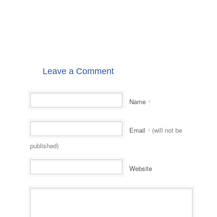
Leave a Comment
Name
*
Email
(will not be
*
published)
Website