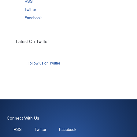
RSS
Twitter
Facebook
Latest On Twitter
Follow us on Twitter
Connect With Us
RSS
Twitter
Facebook