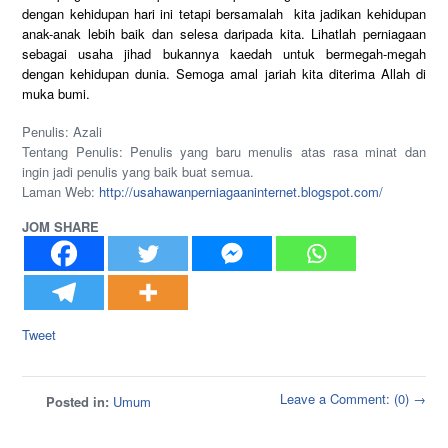
dengan kehidupan hari ini tetapi bersamalah kita jadikan kehidupan
anak-anak lebih baik dan selesa daripada kita. Lihatlah perniagaan
sebagai usaha jihad bukannya kaedah untuk bermegah-megah
dengan kehidupan dunia. Semoga amal jariah kita diterima Allah di
muka bumi.
Penulis: Azali
Tentang Penulis: Penulis yang baru menulis atas rasa minat dan
ingin jadi penulis yang baik buat semua.
Laman Web:
http://
usahawanperniagaaninternet.
blogspot.com/
JOM SHARE
Tweet
Leave a Comment: (0) →
Posted in:
Umum