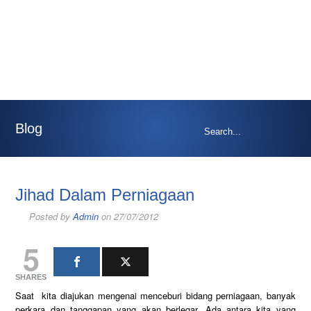
Blog
Jihad Dalam Perniagaan
Posted by
Admin
on 27/07/2012
5
SHARES
Saat kita diajukan mengenai menceburi bidang perniagaan, banyak
perkara dan tanggapan yang akan berlegar. Ada antara kita yang