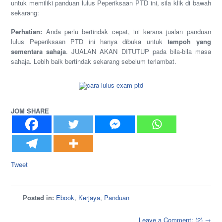
untuk memiliki panduan lulus Peperiksaan PTD ini, sila klik di bawah
sekarang:
Perhatian:
Anda perlu bertindak cepat, ini kerana jualan panduan
lulus Peperiksaan PTD ini hanya dibuka untuk
tempoh yang
sementara sahaja
. JUALAN AKAN DITUTUP pada bila-bila masa
sahaja. Lebih baik bertindak sekarang sebelum terlambat.
JOM SHARE
Tweet
Posted in:
Ebook
,
Kerjaya
,
Panduan
Leave a Comment: (2) →