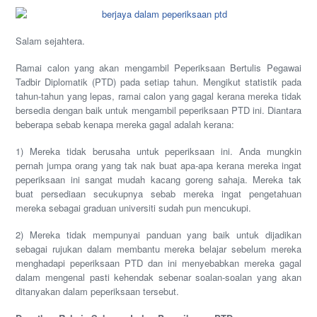
Salam sejahtera.
Ramai calon yang akan mengambil Peperiksaan Bertulis Pegawai
Tadbir Diplomatik (PTD) pada setiap tahun. Mengikut statistik pada
tahun-tahun yang lepas, ramai calon yang gagal kerana mereka tidak
bersedia dengan baik untuk mengambil peperiksaan PTD ini. Diantara
beberapa sebab kenapa mereka gagal adalah kerana:
1) Mereka tidak berusaha untuk peperiksaan ini. Anda mungkin
pernah jumpa orang yang tak nak buat apa-apa kerana mereka ingat
peperiksaan ini sangat mudah kacang goreng sahaja. Mereka tak
buat persediaan secukupnya sebab mereka ingat pengetahuan
mereka sebagai graduan universiti sudah pun mencukupi.
2) Mereka tidak mempunyai panduan yang baik untuk dijadikan
sebagai rujukan dalam membantu mereka belajar sebelum mereka
menghadapi peperiksaan PTD dan ini menyebabkan mereka gagal
dalam mengenal pasti kehendak sebenar soalan-soalan yang akan
ditanyakan dalam peperiksaan tersebut.