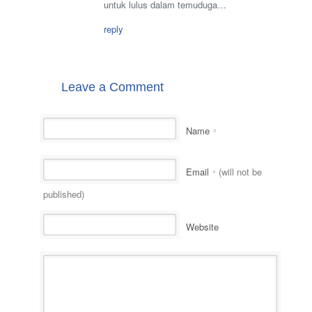
untuk lulus dalam temuduga…
reply
Leave a Comment
Name
*
Email
(will not be
*
published)
Website