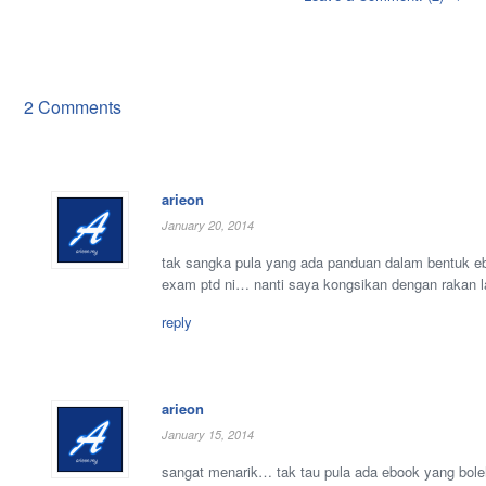
2 Comments
arieon
January 20, 2014
tak sangka pula yang ada panduan dalam bentuk eb
exam ptd ni… nanti saya kongsikan dengan rakan 
reply
arieon
January 15, 2014
sangat menarik… tak tau pula ada ebook yang bo