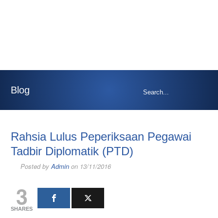
Blog
Rahsia Lulus Peperiksaan Pegawai
Tadbir Diplomatik (PTD)
Posted by
Admin
on 13/11/2016
3
SHARES