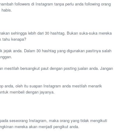
bah followers di Instagram tanpa perlu anda following orang
i habis.
kan sehingga lebih dari 30 hashtag. Bukan suka-suka mereka
k tahu kenapa?
 jejak anda. Dalam 30 hashtag yang digunakan pastinya salah
anggan.
an mestilah bersangkut paut dengan posting jualan anda. Jangan
hop anda, oleh itu suapan Instagram anda mestilah menarik
ntuk membeli dengan jayanya.
pada seseorang Instagram, maka orang yang tidak mengikuti
ngkinan mereka akan menjadi pengikut anda.