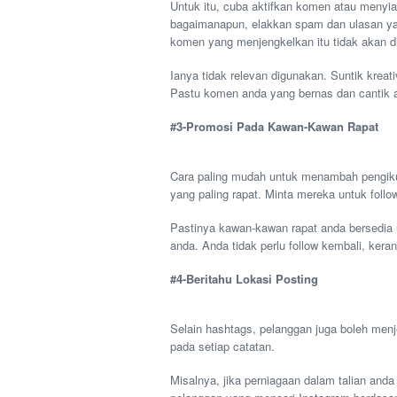
Untuk itu, cuba aktifkan komen atau menyia
bagaimanapun, elakkan spam dan ulasan yang 
komen yang menjengkelkan itu tidak akan d
Ianya tidak relevan digunakan. Suntik kreat
Pastu komen anda yang bernas dan cantik 
#3-Promosi Pada Kawan-Kawan Rapat
Cara paling mudah untuk menambah pengik
yang paling rapat. Minta mereka untuk foll
Pastinya kawan-kawan rapat anda bersedia 
anda. Anda tidak perlu follow kembali, kera
#4-Beritahu Lokasi Posting
Selain hashtags, pelanggan juga boleh menj
pada setiap catatan.
Misalnya, jika perniagaan dalam talian anda