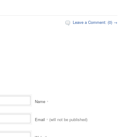
Leave a Comment: (0) →
Name
*
Email
(will not be published)
*