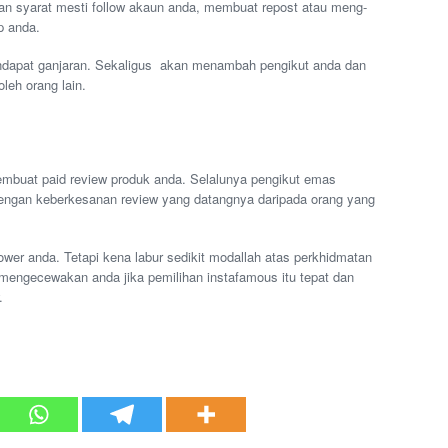
gan syarat mesti follow akaun anda, membuat repost atau meng-
p anda.
dapat ganjaran. Sekaligus akan menambah pengikut anda dan
leh orang lain.
mbuat paid review produk anda. Selalunya pengikut emas
dengan keberkesanan review yang datangnya daripada orang yang
lower anda. Tetapi kena labur sedikit modallah atas perkhidmatan
k mengecewakan anda jika pemilihan instafamous itu tepat dan
.