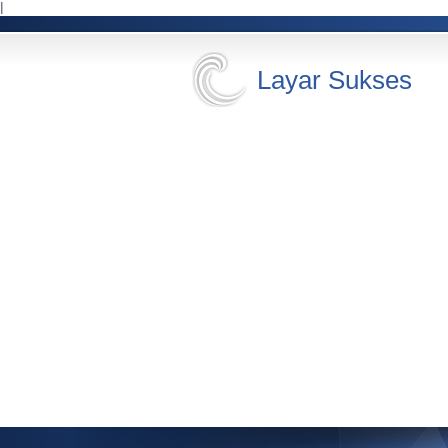
l
Layar Sukses