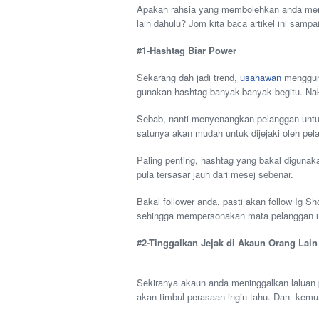
Apakah rahsia yang membolehkan anda menam
lain dahulu? Jom kita baca artikel ini sampa
#1-Hashtag Biar Power
Sekarang dah jadi trend,
usahawan
mengguna
gunakan hashtag banyak-banyak begitu. Na
Sebab, nanti menyenangkan pelanggan untuk
satunya akan mudah untuk dijejaki oleh pel
Paling penting, hashtag yang bakal digunak
pula tersasar jauh dari mesej sebenar.
Bakal follower anda, pasti akan follow Ig S
sehingga mempersonakan mata pelanggan u
#2-Tinggalkan Jejak di Akaun Orang Lain
Sekiranya akaun anda meninggalkan laluan 
akan timbul perasaan ingin tahu. Dan kemu