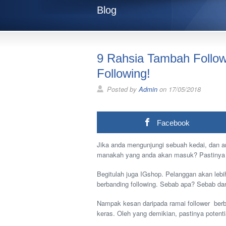
Blog
9 Rahsia Tambah Follow
Following!
Posted by
Admin
on 17/05/2018
Facebook
Jika anda mengunjungi sebuah kedai, dan an
manakah yang anda akan masuk? Pastinya 
Begitulah juga IGshop. Pelanggan akan lebi
berbanding following. Sebab apa? Sebab dari
Nampak kesan daripada ramai follower ber
keras. Oleh yang demikian, pastinya potenti