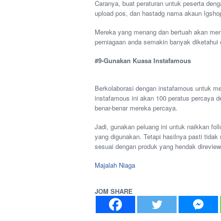
Caranya, buat peraturan untuk peserta den
upload pos, dan hastadg nama akaun Igsho
Mereka yang menang dan bertuah akan men
perniagaan anda semakin banyak diketahui o
#9-Gunakan Kuasa Instafamous
Berkolaborasi dengan instafamous untuk me
instafamous ini akan 100 peratus percaya 
benar-benar mereka percaya.
Jadi, gunakan peluang ini untuk naikkan fol
yang digunakan. Tetapi hasilnya pasti tida
sesuai dengan produk yang hendak direview
Majalah Niaga
JOM SHARE