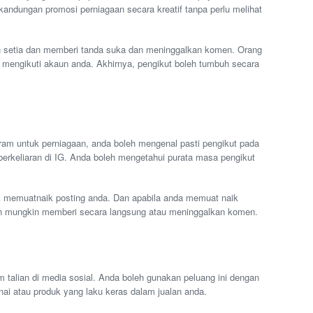
kandungan promosi perniagaan secara kreatif tanpa perlu melihat
an setia dan memberi tanda suka dan meninggalkan komen. Orang
 mengikuti akaun anda. Akhirnya, pengikut boleh tumbuh secara
am untuk perniagaan, anda boleh mengenal pasti pengikut pada
erkeliaran di IG. Anda boleh mengetahui purata masa pengikut
k memuatnaik posting anda. Dan apabila anda memuat naik
dan mungkin memberi secara langsung atau meninggalkan komen.
talian di media sosial. Anda boleh gunakan peluang ini dengan
i atau produk yang laku keras dalam jualan anda.