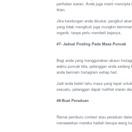
perihalan siaran. Anda juga mesti mencipta 
iklan.
Jika kandungan anda disukai, pengikut ak
yang tidak mengikuti juga mungkin berminat
organik, tanpa perlu membeli bajanya.
#7- Jadual Posting Pada Masa Puncak
Bagi anda yang menggunakan akaun Instagr
waktu puncak bila, pelanggan anda sedang b
anda bermain Instagram setiap hari.
Jadi anda boleh tahu masa yang tepat untu
sesuatu, pelanggan dapat melihat siaran 
#8-Buat Peraduan
Ramai pemburu contest atau peraduan dalam 
menawarkan mereka hadiah berupa wang tuna