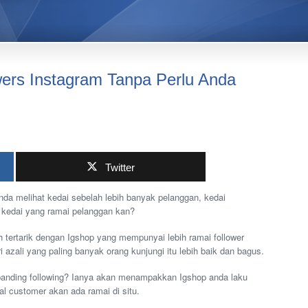
ers Instagram Tanpa Perlu Anda
Twitter
da melihat kedai sebelah lebih banyak pelanggan, kedai
kedai yang ramai pelanggan kan?
h tertarik dengan Igshop yang mempunyai lebih ramai follower
 azali yang paling banyak orang kunjungi itu lebih baik dan bagus.
banding following? Ianya akan menampakkan Igshop anda laku
al customer akan ada ramai di situ.