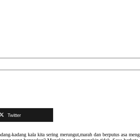
Twitter
adang-kadang kala kita sering merungut,marah dan berputus asa menge