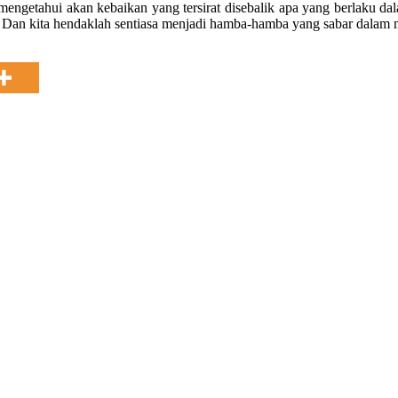
k mengetahui akan kebaikan yang tersirat disebalik apa yang berlaku 
 Dan kita hendaklah sentiasa menjadi hamba-hamba yang sabar dalam me