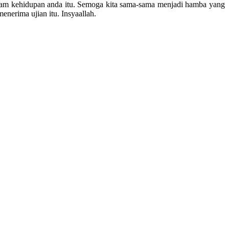
dalam kehidupan anda itu. Semoga kita sama-sama menjadi hamba yang
nerima ujian itu. Insyaallah.