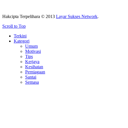
Hakcipta Terpelihara © 2013
Layar Sukses Network
.
Scroll to Top
Terkini
Kategori
Umum
Motivasi
Tips
Kerjaya
Kesihatan
Perniagaan
Santai
Semasa