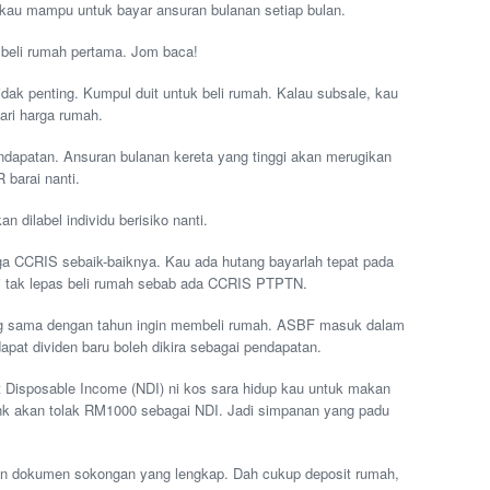
 kau mampu untuk bayar ansuran bulanan setiap bulan.
n beli rumah pertama. Jom baca!
idak penting. Kumpul duit untuk beli rumah. Kalau subsale, kau
ri harga rumah.
endapatan. Ansuran bulanan kereta yang tinggi akan merugikan
barai nanti.
 dilabel individu berisiko nanti.
ga CCRIS sebaik-baiknya. Kau ada hutang bayarlah tepat pada
 tak lepas beli rumah sebab ada CCRIS PTPTN.
ng sama dengan tahun ingin membeli rumah. ASBF masuk dalam
pat dividen baru boleh dikira sebagai pendapatan.
t Disposable Income (NDI) ni kos sara hidup kau untuk makan
k akan tolak RM1000 sebagai NDI. Jadi simpanan yang padu
an dokumen sokongan yang lengkap. Dah cukup deposit rumah,