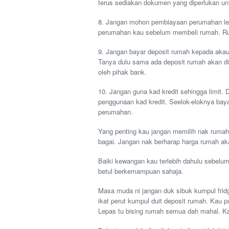
terus sediakan dokumen yang diperlukan 
8. Jangan mohon pembiayaan perumahan le
perumahan kau sebelum membeli rumah. Rug
9. Jangan bayar deposit rumah kepada akau
Tanya dulu sama ada deposit rumah akan dip
oleh pihak bank.
10. Jangan guna kad kredit sehingga limit. 
penggunaan kad kredit. Seelok-eloknya bay
perumahan.
Yang penting kau jangan memilih nak rumah
bagai. Jangan nak berharap harga rumah aka
Baiki kewangan kau terlebih dahulu sebelu
betul berkemampuan sahaja.
Masa muda ni jangan duk sibuk kumpul frid
ikat perut kumpul duit deposit rumah. Kau 
Lepas tu bising rumah semua dah mahal. K