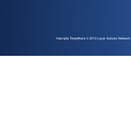
Hakcipta Terpelihara © 2013
Layar Sukses Network
.