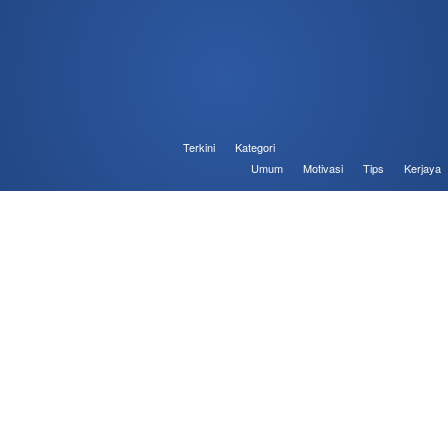
Terkini
Kategori
Umum
Motivasi
Tips
Kerjaya