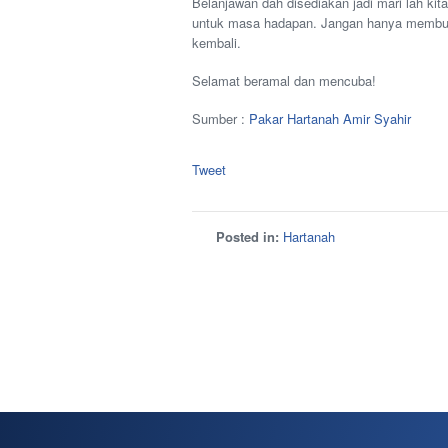
Belanjawan dah disediakan jadi mari lah ki
untuk masa hadapan. Jangan hanya membua
kembali.
Selamat beramal dan mencuba!
Sumber :
Pakar Hartanah Amir Syahir
Tweet
Posted in:
Hartanah