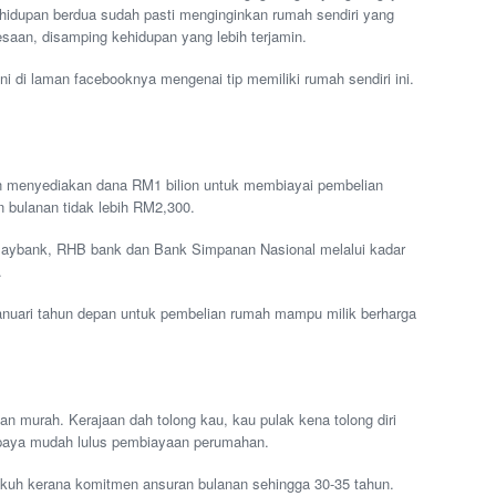
hidupan berdua sudah pasti menginginkan rumah sendiri yang
saan, disamping kehidupan yang lebih terjamin.
ini di laman facebooknya mengenai tip memiliki rumah sendiri ini.
n menyediakan dana RM1 bilion untuk membiayai pembelian
 bulanan tidak lebih RM2,300.
Maybank, RHB bank dan Bank Simpanan Nasional melalui kadar
.
anuari tahun depan untuk pembelian rumah mampu milik berharga
an murah. Kerajaan dah tolong kau, kau pulak kena tolong diri
supaya mudah lulus pembiayaan perumahan.
kuh kerana komitmen ansuran bulanan sehingga 30-35 tahun.