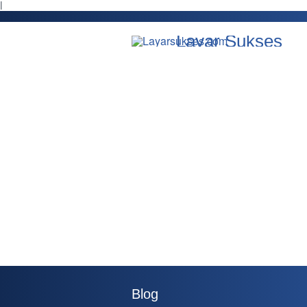
l
Layar Sukses
Blog