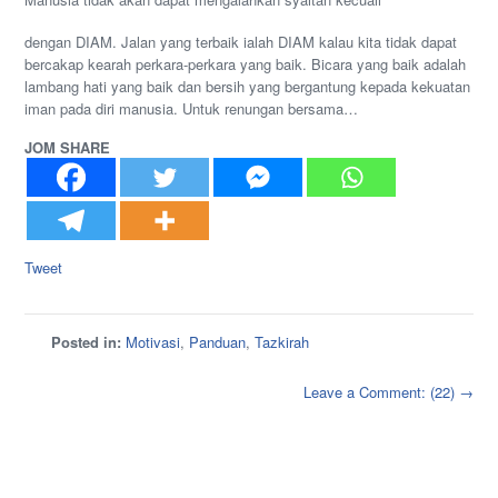
dengan DIAM. Jalan yang terbaik ialah DIAM kalau kita tidak dapat
bercakap kearah perkara-perkara yang baik. Bicara yang baik adalah
lambang hati yang baik dan bersih yang bergantung kepada kekuatan
iman pada diri manusia. Untuk renungan bersama…
JOM SHARE
Tweet
Posted in:
Motivasi
,
Panduan
,
Tazkirah
Leave a Comment: (22) →