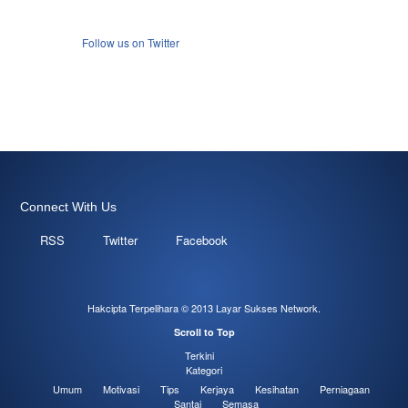
Follow us on Twitter
Connect With Us
RSS
Twitter
Facebook
Hakcipta Terpelihara © 2013
Layar Sukses Network
.
Scroll to Top
Terkini
Kategori
Umum
Motivasi
Tips
Kerjaya
Kesihatan
Perniagaan
Santai
Semasa