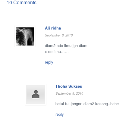
10 Comments
Ali ridha
September 6, 2010
diam2 ade ilmu.jgn diam
x de ilmu……
reply
Thoha Sukses
September 8, 2010
betul tu..jangan diam2 kosong..hehe
reply