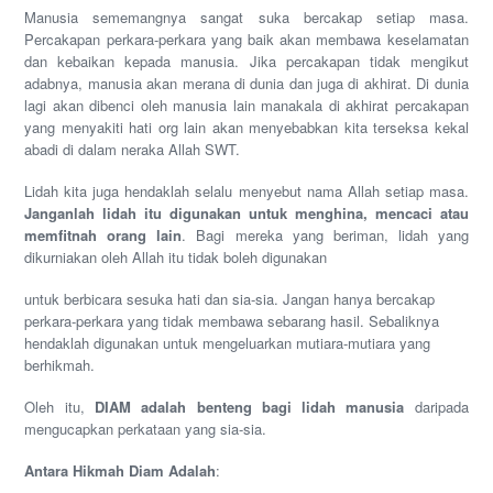
Manusia sememangnya sangat suka bercakap setiap masa.
Percakapan perkara-perkara yang baik akan membawa keselamatan
dan kebaikan kepada manusia. Jika percakapan tidak mengikut
adabnya, manusia akan merana di dunia dan juga di akhirat. Di dunia
lagi akan dibenci oleh manusia lain manakala di akhirat percakapan
yang menyakiti hati org lain akan menyebabkan kita terseksa kekal
abadi di dalam neraka Allah SWT.
Lidah kita juga hendaklah selalu menyebut nama Allah setiap masa.
Janganlah lidah itu digunakan untuk menghina, mencaci atau
memfitnah orang lain
. Bagi mereka yang beriman, lidah yang
dikurniakan oleh Allah itu tidak boleh digunakan
untuk berbicara sesuka hati dan sia-sia. Jangan hanya bercakap
perkara-perkara yang tidak membawa sebarang hasil. Sebaliknya
hendaklah digunakan untuk mengeluarkan mutiara-mutiara yang
berhikmah.
Oleh itu,
DIAM adalah benteng bagi lidah manusia
daripada
mengucapkan perkataan yang sia-sia.
Antara Hikmah Diam Adalah
: