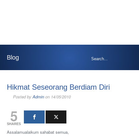
Blog
Hikmat Seseorang Berdiam Diri
Posted by
Admin
on 14/05/2010
5
SHARES
Assalamualaikum sahabat semua,