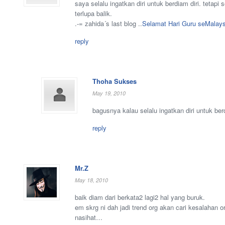
saya selalu ingatkan diri untuk berdiam diri. tetapi 
terlupa balik.
.-= zahida´s last blog ..
Selamat Hari Guru seMalays
reply
Thoha Sukses
May 19, 2010
bagusnya kalau selalu ingatkan diri untuk berd
reply
Mr.Z
May 18, 2010
baik diam dari berkata2 lagi2 hal yang buruk.
em skrg ni dah jadi trend org akan cari kesalahan o
nasihat…