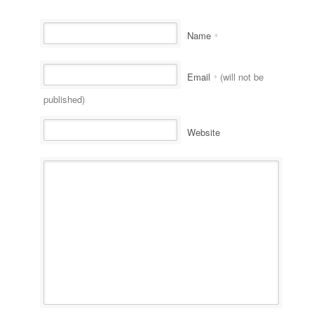
Name
*
Email
(will not be
*
published)
Website