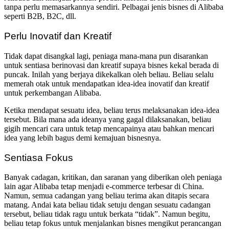
tanpa perlu memasarkannya sendiri. Pelbagai jenis bisnes di Alibaba
seperti B2B, B2C, dll.
Perlu Inovatif dan Kreatif
Tidak dapat disangkal lagi, peniaga mana-mana pun disarankan
untuk sentiasa berinovasi dan kreatif supaya bisnes kekal berada di
puncak. Inilah yang berjaya dikekalkan oleh beliau. Beliau selalu
memerah otak untuk mendapatkan idea-idea inovatif dan kreatif
untuk perkembangan Alibaba.
Ketika mendapat sesuatu idea, beliau terus melaksanakan idea-idea
tersebut. Bila mana ada ideanya yang gagal dilaksanakan, beliau
gigih mencari cara untuk tetap mencapainya atau bahkan mencari
idea yang lebih bagus demi kemajuan bisnesnya.
Sentiasa Fokus
Banyak cadagan, kritikan, dan saranan yang diberikan oleh peniaga
lain agar Alibaba tetap menjadi e-commerce terbesar di China.
Namun, semua cadangan yang beliau terima akan ditapis secara
matang. Andai kata beliau tidak setuju dengan sesuatu cadangan
tersebut, beliau tidak ragu untuk berkata “tidak”. Namun begitu,
beliau tetap fokus untuk menjalankan bisnes mengikut perancangan