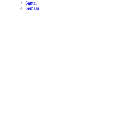
Santai
Semasa