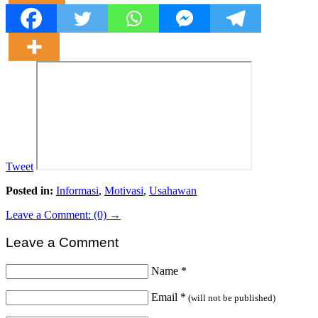
Tweet
Posted in:
Informasi
,
Motivasi
,
Usahawan
Leave a Comment: (0) →
Leave a Comment
Name
*
Email
*
(will not be published)