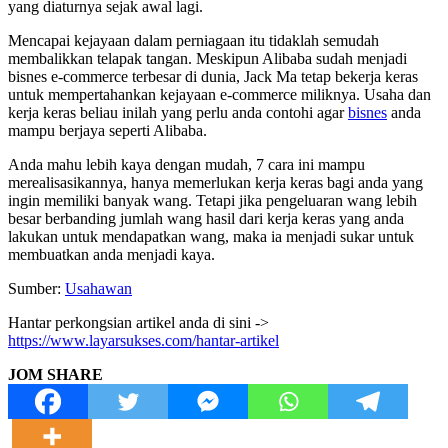
yang diaturnya sejak awal lagi.
Mencapai kejayaan dalam perniagaan itu tidaklah semudah
membalikkan telapak tangan. Meskipun Alibaba sudah menjadi
bisnes e-commerce terbesar di dunia, Jack Ma tetap bekerja keras
untuk mempertahankan kejayaan e-commerce miliknya. Usaha dan
kerja keras beliau inilah yang perlu anda contohi agar
bisnes
anda
mampu berjaya seperti Alibaba.
Anda mahu lebih kaya dengan mudah, 7 cara ini mampu
merealisasikannya, hanya memerlukan kerja keras bagi anda yang
ingin memiliki banyak wang. Tetapi jika pengeluaran wang lebih
besar berbanding jumlah wang hasil dari kerja keras yang anda
lakukan untuk mendapatkan wang, maka ia menjadi sukar untuk
membuatkan anda menjadi kaya.
Sumber:
Usahawan
Hantar perkongsian artikel anda di sini ->
https://www.layarsukses.com/hantar-artikel
JOM SHARE