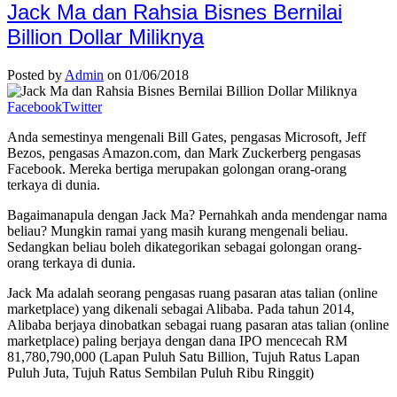
Jack Ma dan Rahsia Bisnes Bernilai
Billion Dollar Miliknya
Posted by
Admin
on 01/06/2018
Facebook
Twitter
Anda semestinya mengenali Bill Gates, pengasas Microsoft, Jeff
Bezos, pengasas Amazon.com, dan Mark Zuckerberg pengasas
Facebook. Mereka bertiga merupakan golongan orang-orang
terkaya di dunia.
Bagaimanapula dengan Jack Ma? Pernahkah anda mendengar nama
beliau? Mungkin ramai yang masih kurang mengenali beliau.
Sedangkan beliau boleh dikategorikan sebagai golongan orang-
orang terkaya di dunia.
Jack Ma adalah seorang pengasas ruang pasaran atas talian (online
marketplace) yang dikenali sebagai Alibaba. Pada tahun 2014,
Alibaba berjaya dinobatkan sebagai ruang pasaran atas talian (online
marketplace) paling berjaya dengan dana IPO mencecah RM
81,780,790,000 (Lapan Puluh Satu Billion, Tujuh Ratus Lapan
Puluh Juta, Tujuh Ratus Sembilan Puluh Ribu Ringgit)