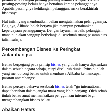
pesaing-pesaing belaiu hanya bertahan kerana pelanggannya.
Apabila pesaingnya kehilangan pelanggan, maka berakhirlah
bisnesnya.
Hal inilah yang membuatkan beliau mengutamakan pelanggannya.
Baginya, Alibaba boleh berjaya jika mampun pertahankan
kepercayaan pelanggannya. Dengan layanan terbaik, pelanggan
mana pun akan sanggup berbelanja di sesebuah ruang pasaran atas
talian sahaja.
Perkembangan Bisnes Ke Peringkat
Antarabangsa
Beliau berpegang pada prinsip
bisnes
yang tidak hanya dipasarkan
dalam sebuah negara sahaja, tetapi diseluruh dunia. Prinsip inilah
yang mendorong beliau untuk membawa Alibaba ke mencapai
pasaran antarabangsa.
Beliau percaya bahawa sesebuah
bisnes
telah “go international”
dapat bertahan dalam jangka masa yang lebih panjang. Oleh sebab
itulah beliau amat memanfaatkan penggunaan internet bagi
mengembangkan bisnes beliau.
Abaikan Haters