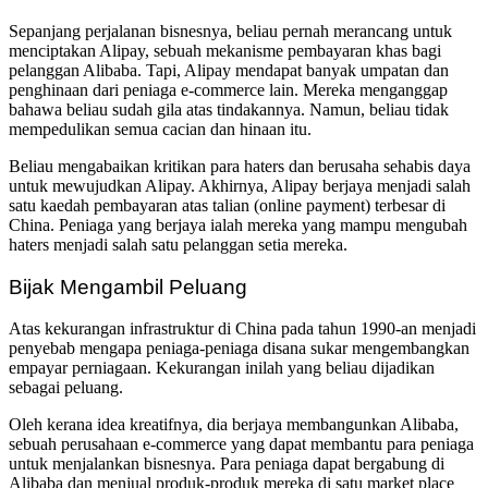
Sepanjang perjalanan bisnesnya, beliau pernah merancang untuk
menciptakan Alipay, sebuah mekanisme pembayaran khas bagi
pelanggan Alibaba. Tapi, Alipay mendapat banyak umpatan dan
penghinaan dari peniaga e-commerce lain. Mereka menganggap
bahawa beliau sudah gila atas tindakannya. Namun, beliau tidak
mempedulikan semua cacian dan hinaan itu.
Beliau mengabaikan kritikan para haters dan berusaha sehabis daya
untuk mewujudkan Alipay. Akhirnya, Alipay berjaya menjadi salah
satu kaedah pembayaran atas talian (online payment) terbesar di
China. Peniaga yang berjaya ialah mereka yang mampu mengubah
haters menjadi salah satu pelanggan setia mereka.
Bijak Mengambil Peluang
Atas kekurangan infrastruktur di China pada tahun 1990-an menjadi
penyebab mengapa peniaga-peniaga disana sukar mengembangkan
empayar perniagaan. Kekurangan inilah yang beliau dijadikan
sebagai peluang.
Oleh kerana idea kreatifnya, dia berjaya membangunkan Alibaba,
sebuah perusahaan e-commerce yang dapat membantu para peniaga
untuk menjalankan bisnesnya. Para peniaga dapat bergabung di
Alibaba dan menjual produk-produk mereka di satu market place