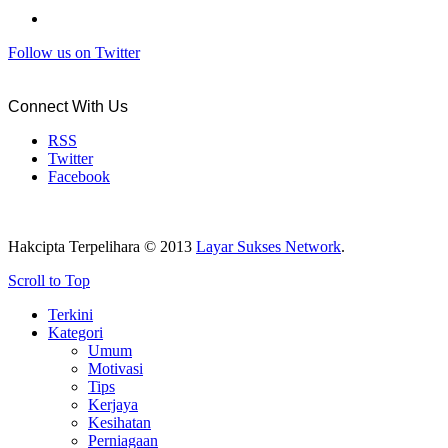
Follow us on Twitter
Connect With Us
RSS
Twitter
Facebook
Hakcipta Terpelihara © 2013
Layar Sukses Network
.
Scroll to Top
Terkini
Kategori
Umum
Motivasi
Tips
Kerjaya
Kesihatan
Perniagaan