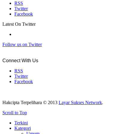
RSS
Twitter
Facebook
Latest On Twitter
Follow us on Twitter
Connect With Us
RSS
Twitter
Facebook
Hakcipta Terpelihara © 2013
Layar Sukses Network
.
Scroll to Top
Terkini
Kategori
Umum