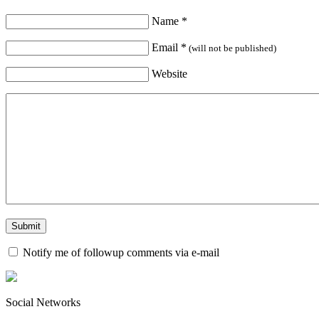
Name
*
Email
*
(will not be published)
Website
Notify me of followup comments via e-mail
Social Networks