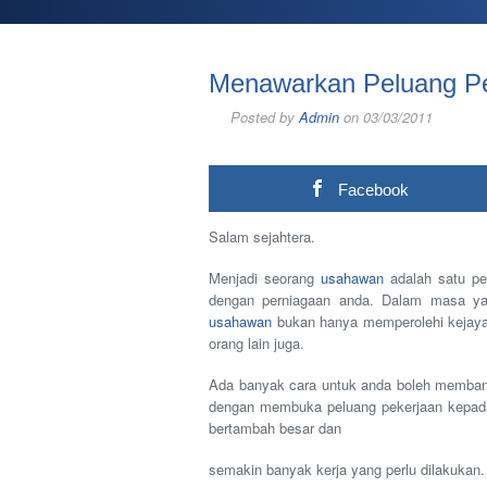
Menawarkan Peluang Pe
Posted by
Admin
on 03/03/2011
Facebook
Salam sejahtera.
Menjadi seorang
usahawan
adalah satu pe
dengan perniagaan anda. Dalam masa ya
usahawan
bukan hanya memperolehi kejayaa
orang lain juga.
Ada banyak cara untuk anda boleh membantu
dengan membuka peluang pekerjaan kepada 
bertambah besar dan
semakin banyak kerja yang perlu dilakukan.