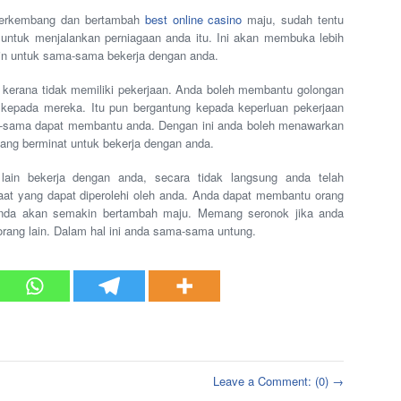
 berkembang dan bertambah
best online casino
maju, sudah tentu
 untuk menjalankan perniagaan anda itu. Ini akan membuka lebih
ain untuk sama-sama bekerja dengan anda.
 kerana tidak memiliki pekerjaan. Anda boleh membantu golongan
kepada mereka. Itu pun bergantung kepada keperluan pekerjaan
-sama dapat membantu anda. Dengan ini anda boleh menawarkan
ang berminat untuk bekerja dengan anda.
ain bekerja dengan anda, secara tidak langsung anda telah
t yang dapat diperolehi oleh anda. Anda dapat membantu orang
nda akan semakin bertambah maju. Memang seronok jika anda
ang lain. Dalam hal ini anda sama-sama untung.
Leave a Comment: (0) →