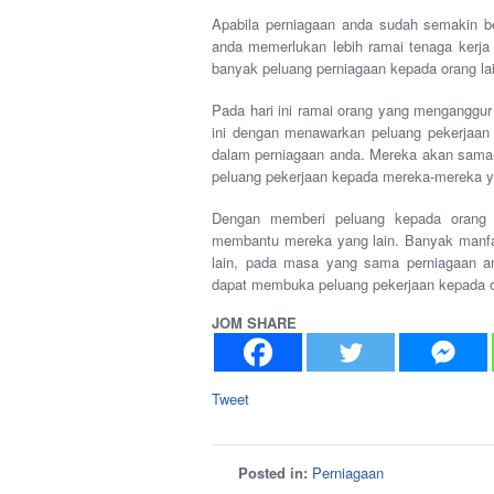
Apabila perniagaan anda sudah semakin
anda memerlukan lebih ramai tenaga kerja
banyak peluang perniagaan kepada orang l
Pada hari ini ramai orang yang menganggur
ini dengan menawarkan peluang pekerjaan 
dalam perniagaan anda. Mereka akan sama
peluang pekerjaan kepada mereka-mereka y
Dengan memberi peluang kepada orang l
membantu mereka yang lain. Banyak manfaa
lain, pada masa yang sama perniagaan a
dapat membuka peluang pekerjaan kepada or
JOM SHARE
Tweet
Posted in:
Perniagaan