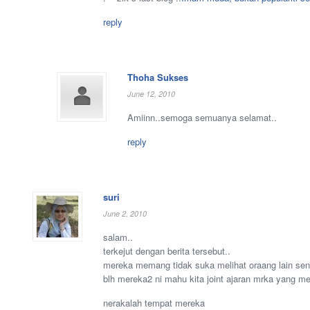
reply
Thoha Sukses
June 12, 2010
Amiinn..semoga semuanya selamat..
reply
suri
June 2, 2010
salam..
terkejut dengan berita tersebut..
mereka memang tidak suka melihat oraang lain sen
blh mereka2 ni mahu kita joint ajaran mrka yang me
nerakalah tempat mereka