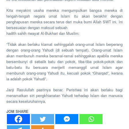
Kita meyakini usaha mereka mengumpulkan bangsa mereka di
tengah-tengah negara umat Islam itu akan berakhir dengan
penghapusan mereka secara terus dari muka bumi Allah SWT ini. Ini
bersesuaian dengan maksud sebuah
hadith sahih riwayat Al-Bukhari dan Muslim:
“Tidak akan berlaku kiamat sehinggalah orang-umat Islam berperang
dengan orang-orang Yahudi (di sebuah tempat). Orang-umat Islam
akan membunuh mereka beramai-ramai sehinggakan apabila mereka
bersembunyi di sebalik batu dan pokok, tiba-tiba pokok-pokok dan
batu-batu itu bersuara menjerit memanggil umat Islam agar
membunuh orang-orang Yahudi itu, kecuali pokok “Gharqad”, kerana
ia adalah pokok Yahudi”.
Janji Rasulullah pastinya benar. Peristiwa ini akan berlaku bagi
menamatkan siri pengkhianatan Yahudi terhadap Islam dan manusia
secara keseluruhannya.
JOM SHARE