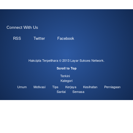
Connect With Us
RSS
Twitter
Facebook
Hakcipta Terpelihara © 2013
Layar Sukses Network
.
Scroll to Top
Terkini
Kategori
Umum
Motivasi
Tips
Kerjaya
Kesihatan
Perniagaan
Santai
Semasa