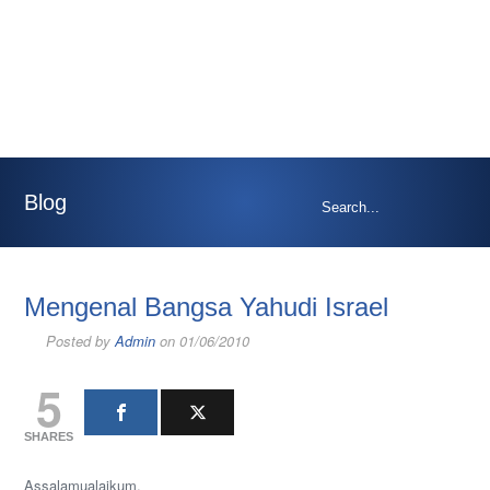
Blog
Mengenal Bangsa Yahudi Israel
Posted by
Admin
on 01/06/2010
5
SHARES
Assalamualaikum.