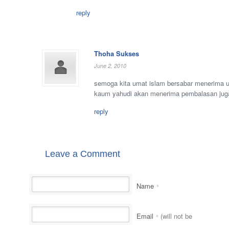
reply
Thoha Sukses
June 2, 2010
semoga kita umat islam bersabar menerima uj
kaum yahudi akan menerima pembalasan juga 
reply
Leave a Comment
Name
*
Email
(will not be
*