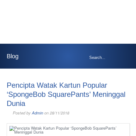
Blog
Pencipta Watak Kartun Popular
‘SpongeBob SquarePants’ Meninggal
Dunia
Posted by
Admin
on 28/11/2018