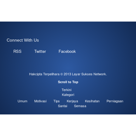
Connect With Us
RSS
Twitter
Facebook
Hakcipta Terpelihara © 2013
Layar Sukses Network
.
Scroll to Top
Terkini
Kategori
Umum
Motivasi
Tips
Kerjaya
Kesihatan
Perniagaan
Santai
Semasa