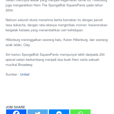
juga mengarahkan filem The SpongeBob SquarePants pada tahun
2004.
Netizen seluruh dunia menerima berita kematian itu dengan penuh
rasa dukacita, dengan rata-ratanya mengimbas momen ‘keseronokan
bergelak ketawa yang menambahkan seri kehidupan.
Hillenburg meninggalkan seorang balu, Karen Hillenburg, dan seorang
anak lelaki, Clay.
Siri kartun SpongeBob SquarePants mempunyai lebih daripada 200
episod selain berkembang menjadi dua buah filem serta sebuah
muzikal Broadway.
Sumber :
Unilad
JOM SHARE