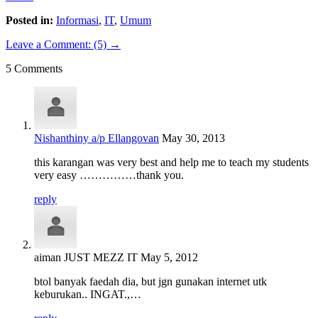
Posted in:
Informasi
,
IT
,
Umum
Leave a Comment: (5) →
5 Comments
Nishanthiny a/p Ellangovan
May 30, 2013
this karangan was very best and help me to teach my students
very easy ……………thank you.
reply
aiman JUST MEZZ IT
May 5, 2012
btol banyak faedah dia, but jgn gunakan internet utk
keburukan.. INGAT.,…