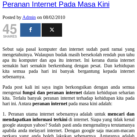
Peranan Internet Pada Masa Kini
Posted by
Admin
on 08/02/2010
45
SHARES
Sebut saja pasal komputer dan internet sudah pasti ramai yang
mengetahuinya. Walaupun budak masih bersekolah rendah pun tahu
apa itu komputer dan apa itu internet. Ini kerana dunia internet
semakin hari semakin berkembang dengan pesat. Dan kehidupan
kita semua pada hari ini banyak bergantung kepada internet
sebenarnya.
Pada post kali ini saya ingin berkongsikan dengan anda semua
mengenai
fungsi dan peranan internet
dalam kehidupan seharian
kita. Terlalu banyak peranan internet terhadap kehidupan kita pada
hari ini. Antara
peranan internet
pada masa kini adalah:
1. Peranan utama internet sebenarnya adalah untuk
mencari dan
mendapatkan informasi terkini
di internet. Siapa yang tidak kenal
google ataupun yahoo? Sudah pasti anda mengenalinya terutamanya
apabila anda melayari internet. Dengan google saja macam-macam
perkara yang anda boleh lakukan sebenarnya. Antaranya adalah