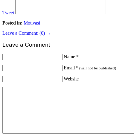
Tweet
Posted in:
Motivasi
Leave a Comment: (0) →
Leave a Comment
Name
*
Email
*
(will not be published)
Website