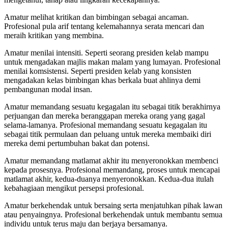
Amatur melihat kritikan dan bimbingan sebagai ancaman.
Profesional pula arif tentang kelemahannya serata mencari dan
meraih kritikan yang membina.
Amatur menilai intensiti. Seperti seorang presiden kelab mampu
untuk mengadakan majlis makan malam yang lumayan. Profesional
menilai komsistensi. Seperti presiden kelab yang konsisten
mengadakan kelas bimbingan khas berkala buat ahlinya demi
pembangunan modal insan.
Amatur memandang sesuatu kegagalan itu sebagai titik berakhirnya
perjuangan dan mereka beranggapan mereka orang yang gagal
selama-lamanya. Profesional memandang sesuatu kegagalan itu
sebagai titik permulaan dan peluang untuk mereka membaiki diri
mereka demi pertumbuhan bakat dan potensi.
Amatur memandang matlamat akhir itu menyeronokkan membenci
kepada prosesnya. Profesional memandang, proses untuk mencapai
matlamat akhir, kedua-duanya menyeronokkan. Kedua-dua itulah
kebahagiaan mengikut persepsi profesional.
Amatur berkehendak untuk bersaing serta menjatuhkan pihak lawan
atau penyaingnya. Profesional berkehendak untuk membantu semua
individu untuk terus maju dan berjaya bersamanya.