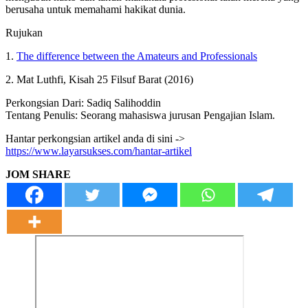
berusaha untuk memahami hakikat dunia.
Rujukan
1.
The difference between the Amateurs and Professionals
2. Mat Luthfi, Kisah 25 Filsuf Barat (2016)
Perkongsian Dari: Sadiq Salihoddin
Tentang Penulis: Seorang mahasiswa jurusan Pengajian Islam.
Hantar perkongsian artikel anda di sini ->
https://www.layarsukses.com/hantar-artikel
JOM SHARE