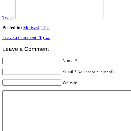
Tweet
Posted in:
Motivasi
,
Tips
Leave a Comment: (0) →
Leave a Comment
Name
*
Email
*
(will not be published)
Website