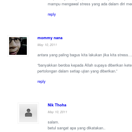
mampu mengawal stress yang ada dalam diri mer
reply
mommy nana
May 10, 2011
antara yang paling bagus kita lakukan jika kita stress…
“banyakkan berdoa kepada Allah supaya diberikan ket
pertolongan dalam setiap ujian yang diberikan.”
reply
Nik Thoha
May 10, 2011
salam.
betul sangat apa yang dikatakan..