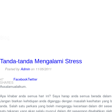
Blog
Tanda-tanda Mengalami Stress
Posted by
Admin
on 11/05/2011
47
Facebook
Twitter
SHARES
Assalamualaikum.
Apa khabar anda semua hari ini? Saya harap anda semua berada dalam k
Jangan biarkan kehidupan anda diganggu dengan masalah kesihatan yang b
anda. Salah satu perkara yang boleh menganggu keceriaan dalam diri seseo
satu tekanan yang akan selalu muncul dalam diri seseorang disebabkan oleh