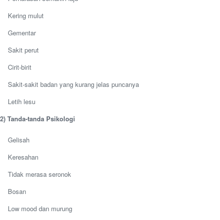
Kering mulut
Gementar
Sakit perut
Cirit-birit
Sakit-sakit badan yang kurang jelas puncanya
Letih lesu
2) Tanda-tanda Psikologi
Gelisah
Keresahan
Tidak merasa seronok
Bosan
Low mood dan murung