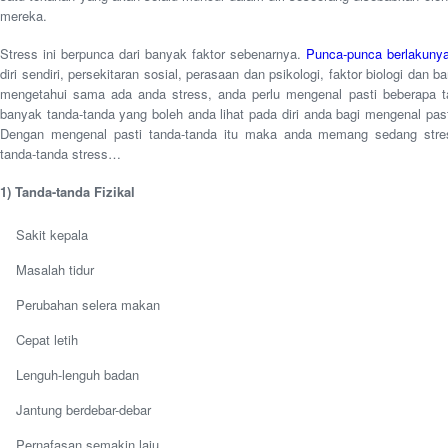
mereka.
Stress ini berpunca dari banyak faktor sebenarnya.
Punca-punca berlakunya
diri sendiri, persekitaran sosial, perasaan dan psikologi, faktor biologi dan ba
mengetahui sama ada anda stress, anda perlu mengenal pasti beberapa ta
banyak tanda-tanda yang boleh anda lihat pada diri anda bagi mengenal pa
Dengan mengenal pasti tanda-tanda itu maka anda memang sedang stre
tanda-tanda stress…
1) Tanda-tanda Fizikal
Sakit kepala
Masalah tidur
Perubahan selera makan
Cepat letih
Lenguh-lenguh badan
Jantung berdebar-debar
Pernafasan semakin laju