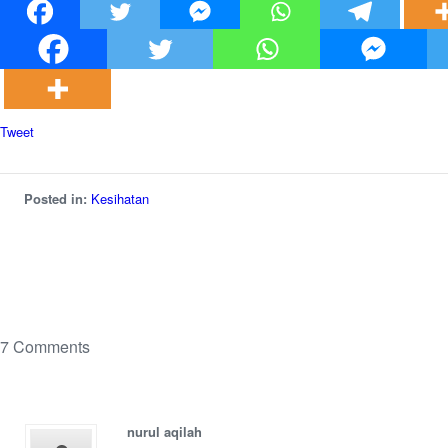
Tweet
Posted in:
Kesihatan
7 Comments
nurul aqilah