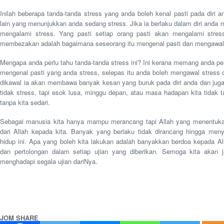
Inilah beberapa tanda-tanda stress yang anda boleh kenal pasti pada diri a
lain yang menunjukkan anda sedang stress. Jika ia berlaku dalam diri an
mengalami stress. Yang pasti setiap orang pasti akan mengalami stre
membezakan adalah bagaimana seseorang itu mengenal pasti dan mengawal s
Mengapa anda perlu tahu tanda-tanda stress ini? Ini kerana memang anda p
mengenal pasti yang anda stress, selepas itu anda boleh mengawal stress da
dikawal ia akan membawa banyak kesan yang buruk pada diri anda dan juga 
tidak stress, tapi esok lusa, minggu depan, atau masa hadapan kita tidak t
tanpa kita sedari.
Sebagai manusia kita hanya mampu merancang tapi Allah yang menentukan.
dari Allah kepada kita. Banyak yang berlaku tidak dirancang hingga men
hidup ini. Apa yang boleh kita lakukan adalah banyakkan berdoa kepada Al
dan pertolongan dalam setiap ujian yang diberikan. Semoga kita akan
menghadapi segala ujian dariNya.
JOM SHARE