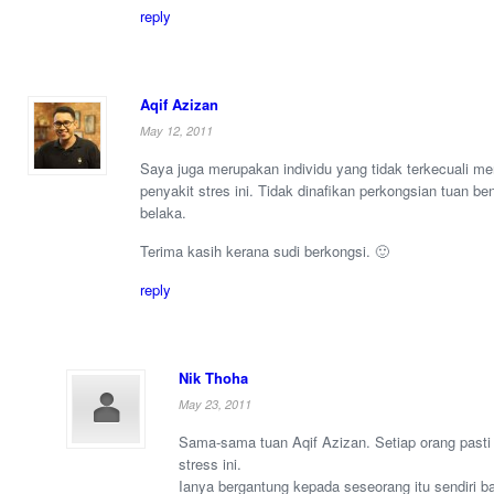
reply
Aqif Azizan
May 12, 2011
Saya juga merupakan individu yang tidak terkecuali m
penyakit stres ini. Tidak dinafikan perkongsian tuan be
belaka.
Terima kasih kerana sudi berkongsi. 🙂
reply
Nik Thoha
May 23, 2011
Sama-sama tuan Aqif Azizan. Setiap orang pasti
stress ini.
Ianya bergantung kepada seseorang itu sendiri 