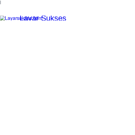
l
Layar Sukses