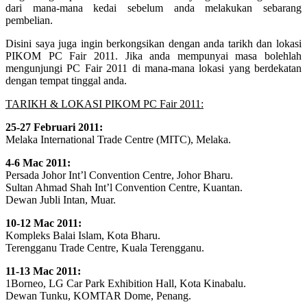
dari mana-mana kedai sebelum anda melakukan sebarang
pembelian.
Disini saya juga ingin berkongsikan dengan anda tarikh dan lokasi
PIKOM PC Fair 2011. Jika anda mempunyai masa bolehlah
mengunjungi PC Fair 2011 di mana-mana lokasi yang berdekatan
dengan tempat tinggal anda.
TARIKH & LOKASI PIKOM PC Fair 2011:
25-27 Februari 2011:
Melaka International Trade Centre (MITC), Melaka.
4-6 Mac 2011:
Persada Johor Int’l Convention Centre, Johor Bharu.
Sultan Ahmad Shah Int’l Convention Centre, Kuantan.
Dewan Jubli Intan, Muar.
10-12 Mac 2011:
Kompleks Balai Islam, Kota Bharu.
Terengganu Trade Centre, Kuala Terengganu.
11-13 Mac 2011:
1Borneo, LG Car Park Exhibition Hall, Kota Kinabalu.
Dewan Tunku, KOMTAR Dome, Penang.