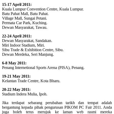
15-17 April 2011:
Kuala Lumpur Convention Centre, Kuala Lumpur.
Batu Pahat Mall, Batu Pahat.
Village Mall, Sungai Petani.
Permata Car Park, Kuching.
Dewan Masyarakat, Tawau.
22-24 April 2011:
Dewan Masyarakat, Sandakan.
Miri Indoor Stadium, Miri.
Sibu Trade & Exhibition Centre, Sibu.
Dewan Merdeka, Seri Manjung.
6-8 May 2011:
Penang Internetional Sports Arena (PISA), Penang.
19-21 May 2011:
Kelantan Trade Centre, Kota Bharu.
20-22 May 2011:
Stadium Indera Mulia, Ipoh.
Jika terdapat sebarang perubahan tarikh dan tempat adalah
bergantung kepada pihak pengurusan PIKOM PC Fair 2011. Anda
juga boleh terus merujuk ke laman web rasmi mereka