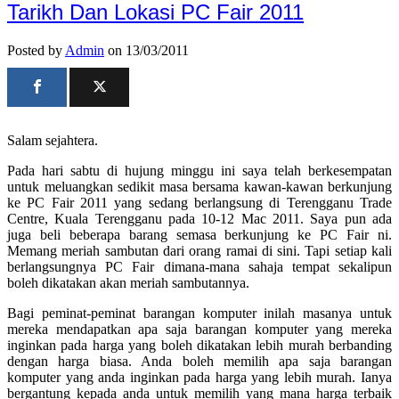
Tarikh Dan Lokasi PC Fair 2011
Posted by
Admin
on 13/03/2011
Salam sejahtera.
Pada hari sabtu di hujung minggu ini saya telah berkesempatan
untuk meluangkan sedikit masa bersama kawan-kawan berkunjung
ke PC Fair 2011 yang sedang berlangsung di Terengganu Trade
Centre, Kuala Terengganu pada 10-12 Mac 2011. Saya pun ada
juga beli beberapa barang semasa berkunjung ke PC Fair ni.
Memang meriah sambutan dari orang ramai di sini. Tapi setiap kali
berlangsungnya PC Fair dimana-mana sahaja tempat sekalipun
boleh dikatakan akan meriah sambutannya.
Bagi peminat-peminat barangan komputer inilah masanya untuk
mereka mendapatkan apa saja barangan komputer yang mereka
inginkan pada harga yang boleh dikatakan lebih murah berbanding
dengan harga biasa.
Anda boleh memilih apa saja barangan
komputer yang anda inginkan pada harga yang lebih murah. Ianya
bergantung kepada anda untuk memilih yang mana harga terbaik