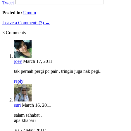
Tweet
Posted in:
Umum
Leave a Comment: (3) →
3 Comments
joev
March 17, 2011
tak pernah pergi pc pair , tringin juga nak pegi..
reply
suri
March 16, 2011
salam sahabat..
apa khabar?
20-22 May 2011: