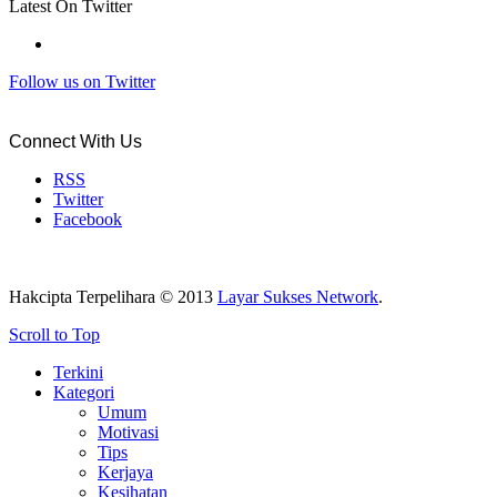
Latest On Twitter
Follow us on Twitter
Connect With Us
RSS
Twitter
Facebook
Hakcipta Terpelihara © 2013
Layar Sukses Network
.
Scroll to Top
Terkini
Kategori
Umum
Motivasi
Tips
Kerjaya
Kesihatan