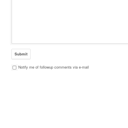
Notify me of followup comments via e-mail