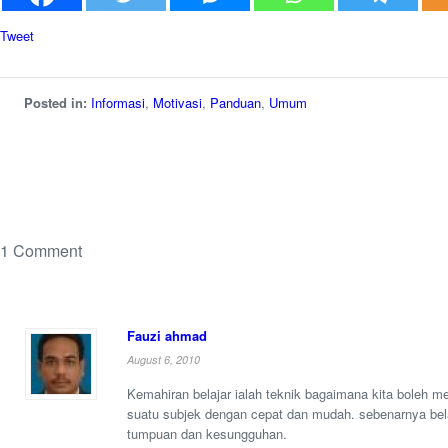
Tweet
Posted in:
Informasi
,
Motivasi
,
Panduan
,
Umum
1 Comment
Fauzi ahmad
August 6, 2010
Kemahiran belajar ialah teknik bagaimana kita boleh 
suatu subjek dengan cepat dan mudah. sebenarnya bela
tumpuan dan kesungguhan.