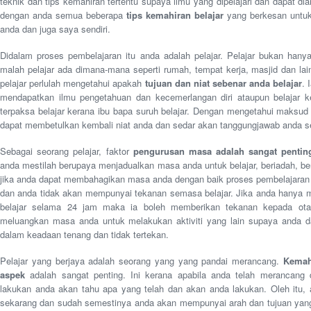
teknik dan tips kemahiran tertentu supaya ilmu yang dipelajari dan dapat d
dengan anda semua beberapa
tips kemahiran belajar
yang berkesan untuk
anda dan juga saya sendiri.
Didalam proses pembelajaran itu anda adalah pelajar. Pelajar bukan hanya
malah pelajar ada dimana-mana seperti rumah, tempat kerja, masjid dan lain
pelajar perlulah mengetahui apakah
tujuan dan niat sebenar anda belajar
. 
mendapatkan ilmu pengetahuan dan kecemerlangan diri ataupun belajar k
terpaksa belajar kerana ibu bapa suruh belajar. Dengan mengetahui maksud
dapat membetulkan kembali niat anda dan sedar akan tanggungjawab anda se
Sebagai seorang pelajar, faktor
pengurusan masa adalah sangat pentin
anda mestilah berupaya menjadualkan masa anda untuk belajar, beriadah, ber
jika anda dapat membahagikan masa anda dengan baik proses pembelajaran 
dan anda tidak akan mempunyai tekanan semasa belajar. Jika anda hanya
belajar selama 24 jam maka ia boleh memberikan tekanan kepada ota
meluangkan masa anda untuk melakukan aktiviti yang lain supaya anda da
dalam keadaan tenang dan tidak tertekan.
Pelajar yang berjaya adalah seorang yang yang pandai merancang.
Kemah
aspek
adalah sangat penting. Ini kerana apabila anda telah merancan
lakukan anda akan tahu apa yang telah dan akan anda lakukan. Oleh itu
sekarang dan sudah semestinya anda akan mempunyai arah dan tujuan yang 