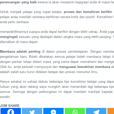
perancangan yang baik
kerana ia akan menjamin kejayaan anda di masa h
Untuk menjadi pelajar yang cepat belajar,
proses dan kemahiran berfikir
a
pelajar anda mestilah sentiasa berfikiran secara kritis dan positif. Kemahiran b
anda perlu sentiasa
mempraktikkannya supaya anda dapat berfikir dengan lebih cekap. Anda jug
mengingati
sesuatu yang dipelajari dalam jangka masa yang lebih panjang. S
diamalkan di masa depan.
Membaca adalah penting
di dalam proses pembelajaran. Dengan membac
pengetahuan baru. Boleh dikatakan semua pelajar boleh membaca tetapi 
dengan pantas tetapi dalam masa yang sama dapat memahami dan menging
Oleh itu, anda perlulah mempunyai dan
menguasai kemahiran membaca
d
adalah salah satu kunci didalam belajar dan proses menuntut ilmu.
Hanya setakat ini sahaja dahulu beberapa tips kemahiran belajar yang dapat
tulisan yang akan datang saya mungkin akan menambah lagi beberapa tips
semua. Semoga dengan perkongsian ini dapat memberi manfaat kepada 
sendiri.
JOM SHARE